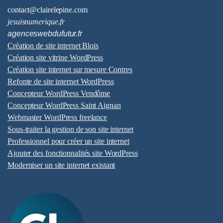
contact@clairelepine.com
jesuisnumerique.fr
agenceswebdufutur.fr
Création de site internet Blois
Création site vitrine WordPress
Création site internet sur mesure Contres
Refonte de site internet
WordPress
Concepteur WordPress Vendôme
Concepteur WordPress Saint Aignan
Webmaster WordPress freelance
Sous-traiter la gestion de son site internet
Professionnel pour créer un site internet
Ajouter des fonctionnalités site WordPress
Moderniser un site internet existant