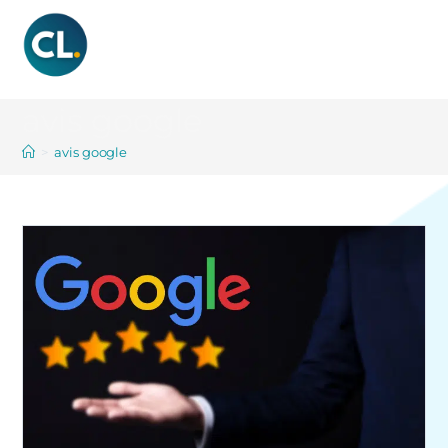
Menu
avis google
>
avis google