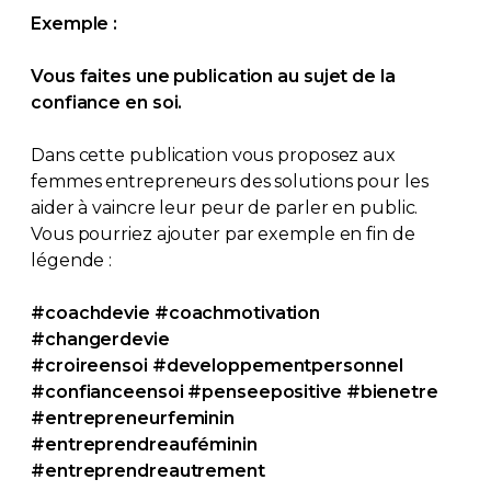
Exemple :
Vous faites une publication au sujet de la
confiance en soi.
Dans cette publication vous proposez aux
femmes entrepreneurs des solutions pour les
aider à vaincre leur peur de parler en public.
Vous pourriez ajouter par exemple en fin de
légende :
#coachdevie #coachmotivation
#changerdevie
#croireensoi
#developpementpersonnel
#confianceensoi #penseepositive #bienetre
#entrepreneurfeminin
#entreprendreauféminin
#entreprendreautrement