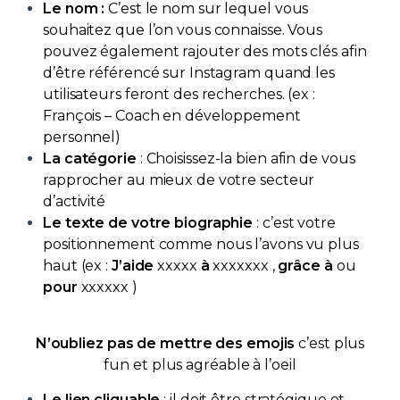
Le nom :
C’est le nom sur lequel vous
souhaitez que l’on vous connaisse. Vous
pouvez également rajouter des mots clés afin
d’être référencé sur Instagram quand les
utilisateurs feront des recherches. (ex :
François – Coach en développement
personnel)
La catégorie
: Choisissez-la bien afin de vous
rapprocher au mieux de votre secteur
d’activité
Le texte de votre biographie
: c’est votre
positionnement comme nous l’avons vu plus
haut (ex :
J’aide
xxxxx
à
xxxxxxx
,
grâce à
ou
pour
xxxxxx )
N’oubliez pas de mettre des emojis
c’est plus
fun et plus agréable à l’oeil
Le lien cliquable
: il doit être stratégique et