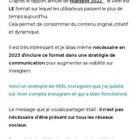
D’après le rapport annuel de
Hubspot 2022
le Reel est
LE
format sur lequel les utilisateurs passent le plus de
temps aujourd’hui.
Cela permet de consommer du contenu original, créatif
et dynamique.
Il est très intéressant et je dirais même
nécéssaire en
2023 d’inclure ce format dans une stratégie de
communication
pour augmenter sa visibilité sur
Insragram.
Voici un exemple de REEL Instagram que j’ai publié
sur mon compte Instagram et qui a bien fonctionné.
Le message que je voulais partager était :
il n’est pas
nécéssaire d’être présent sur tous les réseaux
sociaux.