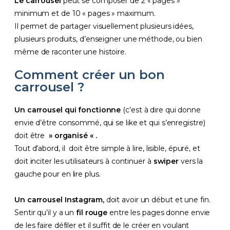
Le carrousel
peut se composer de 2 « pages »
minimum et de 10 « pages » maximum.
Il permet de partager visuellement plusieurs idées,
plusieurs produits, d’enseigner une méthode, ou bien
même de raconter une histoire.
Comment créer un bon
carrousel ?
Un carrousel qui fonctionne
(c’est à dire qui donne
envie d’être consommé, qui se like et qui s’enregistre)
doit être
» organisé « .
Tout d’abord, il doit être simple à lire, lisible, épuré, et
doit inciter les utilisateurs à continuer à
swiper
vers la
gauche pour en lire plus.
Un carrousel Instagram,
doit avoir un début et une fin.
Sentir qu’il y a un
fil rouge
entre les pages donne envie
de les faire défiler et il suffit de le créer en voulant