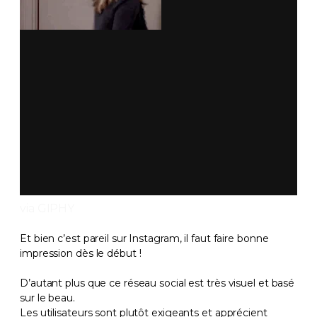
via GIPHY
Et bien c’est pareil sur Instagram, il faut faire bonne
impression dès le début !
D’autant plus que ce réseau social est très visuel et basé
sur le beau.
Les utilisateurs sont plutôt exigeants et apprécient