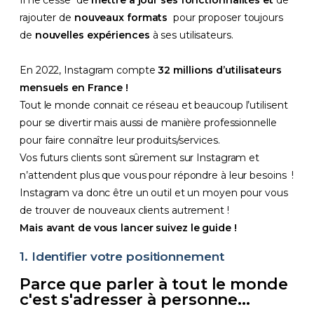
Il ne cesse de
mettre à jour ses fonctionnalités et
de
rajouter de
nouveaux formats
pour proposer toujours
de
nouvelles expériences
à ses utilisateurs.
En 2022, Instagram compte
32 millions d’utilisateurs
mensuels en France !
Tout le monde connait ce réseau et beaucoup l’utilisent
pour se divertir mais aussi de manière professionnelle
pour faire connaître leur produits/services.
Vos futurs clients sont sûrement sur Instagram et
n’attendent plus que vous pour répondre à leur besoins !
Instagram va donc être un outil et un moyen pour vous
de trouver de nouveaux clients autrement !
Mais avant de vous lancer
suivez le guide !
1. Identifier votre positionnement
Parce que parler à tout le monde
c'est s'adresser à personne...